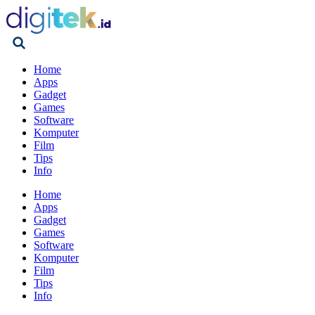
Home
Apps
Gadget
Games
Software
Komputer
Film
Tips
Info
Home
Apps
Gadget
Games
Software
Komputer
Film
Tips
Info