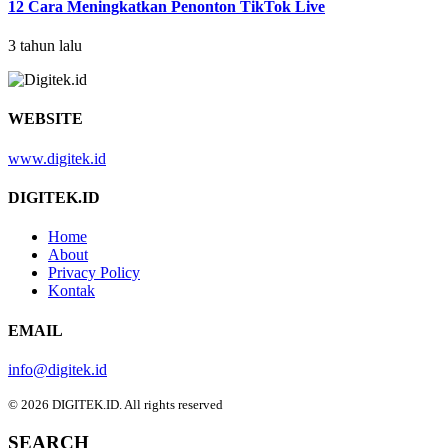
12 Cara Meningkatkan Penonton TikTok Live
3 tahun lalu
WEBSITE
www.digitek.id
DIGITEK.ID
Home
About
Privacy Policy
Kontak
EMAIL
info@digitek.id
© 2026 DIGITEK.ID. All rights reserved
SEARCH