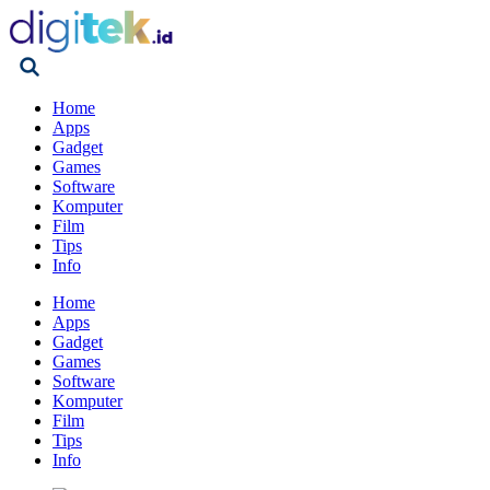
Home
Apps
Gadget
Games
Software
Komputer
Film
Tips
Info
Home
Apps
Gadget
Games
Software
Komputer
Film
Tips
Info