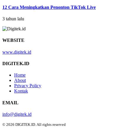
12 Cara Meningkatkan Penonton TikTok Live
3 tahun lalu
WEBSITE
www.digitek.id
DIGITEK.ID
Home
About
Privacy Policy
Kontak
EMAIL
info@digitek.id
© 2026 DIGITEK.ID. All rights reserved