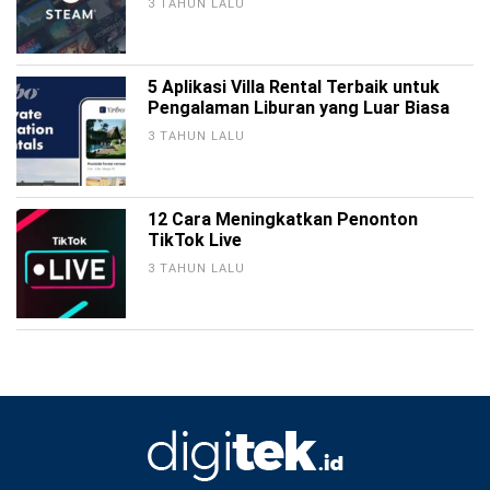
3 TAHUN LALU
5 Aplikasi Villa Rental Terbaik untuk
Pengalaman Liburan yang Luar Biasa
3 TAHUN LALU
12 Cara Meningkatkan Penonton
TikTok Live
3 TAHUN LALU