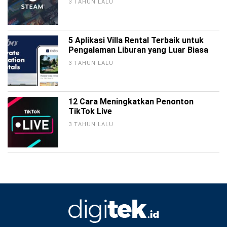
3 TAHUN LALU
5 Aplikasi Villa Rental Terbaik untuk
Pengalaman Liburan yang Luar Biasa
3 TAHUN LALU
12 Cara Meningkatkan Penonton
TikTok Live
3 TAHUN LALU