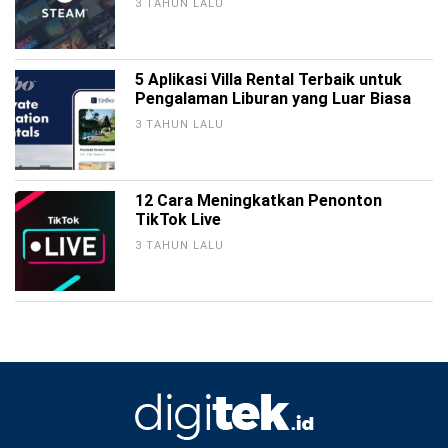
3 TAHUN LALU
5 Aplikasi Villa Rental Terbaik untuk
Pengalaman Liburan yang Luar Biasa
3 TAHUN LALU
12 Cara Meningkatkan Penonton
TikTok Live
3 TAHUN LALU