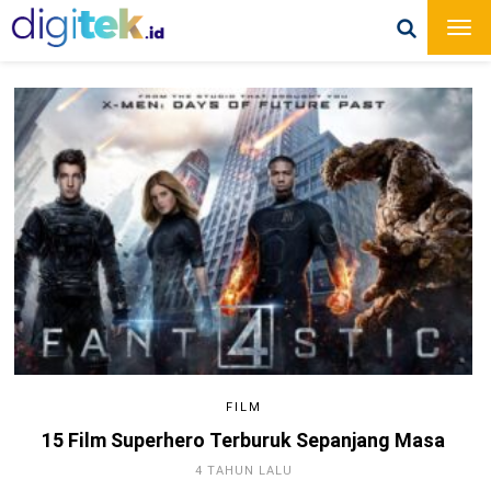
FILM
15 Film Superhero Terburuk Sepanjang Masa
4 TAHUN LALU