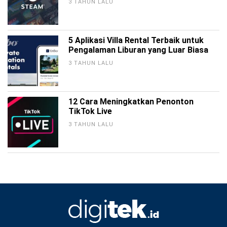
3 TAHUN LALU
5 Aplikasi Villa Rental Terbaik untuk
Pengalaman Liburan yang Luar Biasa
3 TAHUN LALU
12 Cara Meningkatkan Penonton
TikTok Live
3 TAHUN LALU