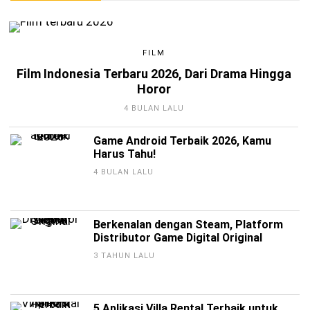
FILM
Film Indonesia Terbaru 2026, Dari Drama Hingga
Horor
4 BULAN LALU
Game Android Terbaik 2026, Kamu
Harus Tahu!
4 BULAN LALU
Berkenalan dengan Steam, Platform
Distributor Game Digital Original
3 TAHUN LALU
5 Aplikasi Villa Rental Terbaik untuk