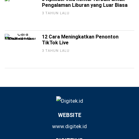
Pengalaman Liburan yang Luar Biasa
3 TAHUN LALU
12 Cara Meningkatkan Penonton
TikTok Live
3 TAHUN LALU
WEBSITE
www.digitek.id