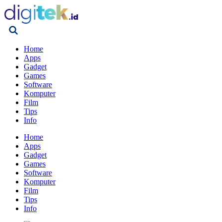
Home
Apps
Gadget
Games
Software
Komputer
Film
Tips
Info
Home
Apps
Gadget
Games
Software
Komputer
Film
Tips
Info