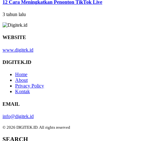
12 Cara Meningkatkan Penonton TikTok Live
3 tahun lalu
WEBSITE
www.digitek.id
DIGITEK.ID
Home
About
Privacy Policy
Kontak
EMAIL
info@digitek.id
© 2026 DIGITEK.ID. All rights reserved
SEARCH