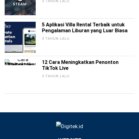
3 TAHUN LALU
5 Aplikasi Villa Rental Terbaik untuk
Pengalaman Liburan yang Luar Biasa
3 TAHUN LALU
12 Cara Meningkatkan Penonton
TikTok Live
3 TAHUN LALU